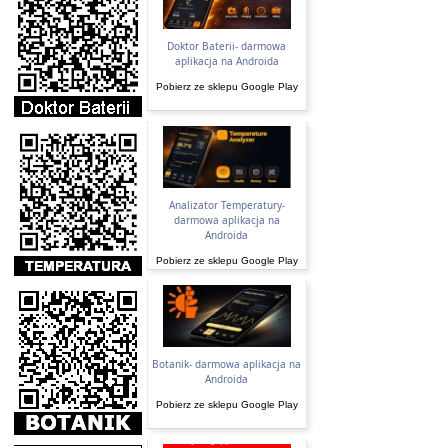
Doktor Baterii- darmowa
aplikacja na Androida
Pobierz ze sklepu Google Play
Analizator Temperatury-
darmowa aplikacja na
Androida
Pobierz ze sklepu Google Play
Botanik- darmowa aplikacja na
Androida
Pobierz ze sklepu Google Play