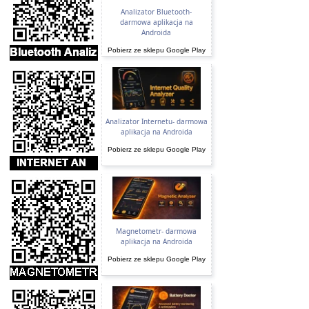
Analizator Bluetooth-
darmowa aplikacja na
Androida
Pobierz ze sklepu Google Play
Analizator Internetu- darmowa
aplikacja na Androida
Pobierz ze sklepu Google Play
Magnetometr- darmowa
aplikacja na Androida
Pobierz ze sklepu Google Play