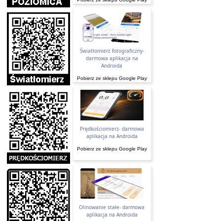
Światłomierz fotograficzny-
darmowa aplikacja na
Androida
Pobierz ze sklepu Google Play
Prędkościomierz- darmowa
aplikacja na Androida
Pobierz ze sklepu Google Play
Olinowanie stałe- darmowa
aplikacja na Androida