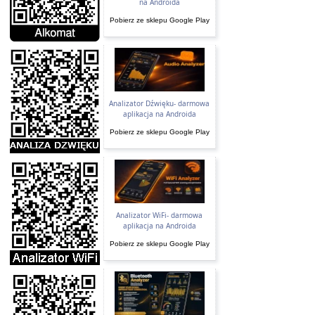
na Androida
Pobierz ze sklepu Google Play
Analizator Dźwięku- darmowa
aplikacja na Androida
Pobierz ze sklepu Google Play
Analizator WiFi- darmowa
aplikacja na Androida
Pobierz ze sklepu Google Play