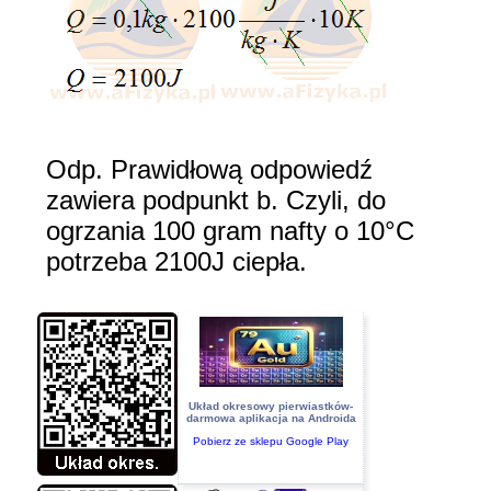
Odp. Prawidłową odpowiedź
zawiera podpunkt b. Czyli, do
ogrzania 100 gram nafty o 10°C
potrzeba 2100J ciepła.
Układ okresowy pierwiastków-
darmowa aplikacja na Androida
Pobierz ze sklepu Google Play