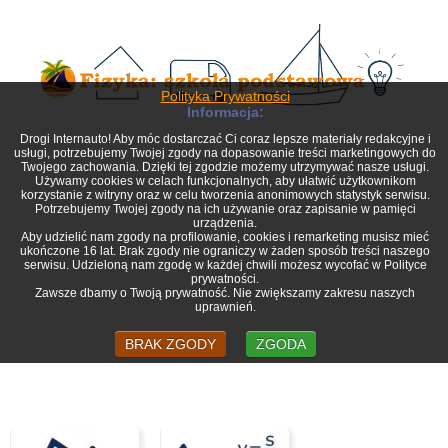
Polityka Prywatności
Informacja:
Drogi Internauto! Aby móc dostarczać Ci coraz lepsze materiały redakcyjne i
usługi, potrzebujemy Twojej zgody na dopasowanie treści marketingowych do
Twojego zachowania. Dzięki tej zgodzie możemy utrzymywać nasze usługi.
Używamy cookies w celach funkcjonalnych, aby ułatwić użytkownikom
korzystanie z witryny oraz w celu tworzenia anonimowych statystyk serwisu.
Potrzebujemy Twojej zgody na ich używanie oraz zapisanie w pamięci
urządzenia.
Aby udzielić nam zgody na profilowanie, cookies i remarketing musisz mieć
ukończone 16 lat. Brak zgody nie ograniczy w żaden sposób treści naszego
serwisu. Udzieloną nam zgodę w każdej chwili możesz wycofać w Polityce
prywatności.
Zawsze dbamy o Twoją prywatność. Nie zwiększamy zakresu naszych
uprawnień.
BRAK ZGODY
ZGODA