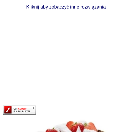
Kliknij aby zobaczyć inne rozwiązania