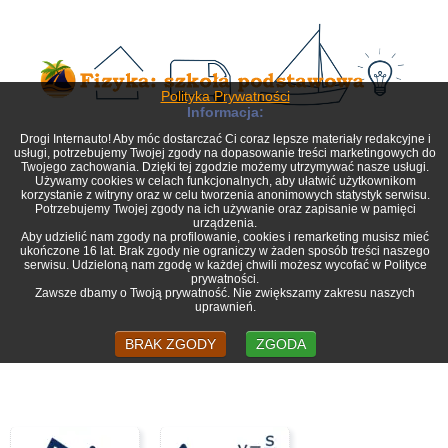
Polityka Prywatności
Informacja:
Drogi Internauto! Aby móc dostarczać Ci coraz lepsze materiały redakcyjne i
usługi, potrzebujemy Twojej zgody na dopasowanie treści marketingowych do
Twojego zachowania. Dzięki tej zgodzie możemy utrzymywać nasze usługi.
Używamy cookies w celach funkcjonalnych, aby ułatwić użytkownikom
korzystanie z witryny oraz w celu tworzenia anonimowych statystyk serwisu.
Potrzebujemy Twojej zgody na ich używanie oraz zapisanie w pamięci
urządzenia.
Aby udzielić nam zgody na profilowanie, cookies i remarketing musisz mieć
ukończone 16 lat. Brak zgody nie ograniczy w żaden sposób treści naszego
serwisu. Udzieloną nam zgodę w każdej chwili możesz wycofać w Polityce
prywatności.
Zawsze dbamy o Twoją prywatność. Nie zwiększamy zakresu naszych
uprawnień.
BRAK ZGODY
ZGODA