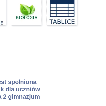
est spełniona
ik dla uczniów
a 2 gimnazjum