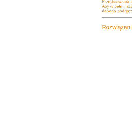
Przedstawiona t
Aby w pełni moż
danego podręczn
Rozwiązani