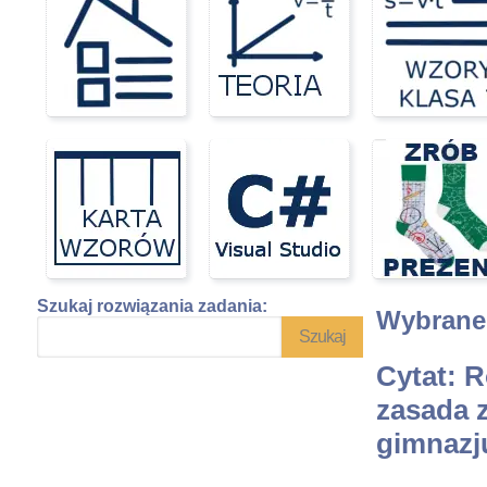
Szukaj rozwiązania zadania:
Wybrane 
Cytat: R
zasada z
gimnazj