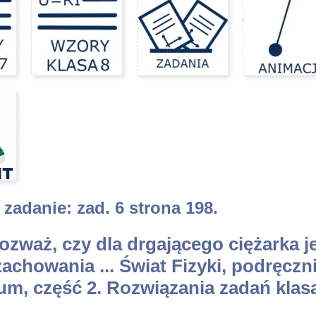
zadanie: zad. 6 strona 198.
ozważ, czy dla drgającego ciężarka j
achowania ... Świat Fizyki, podręczn
um, część 2. Rozwiązania zadań klas