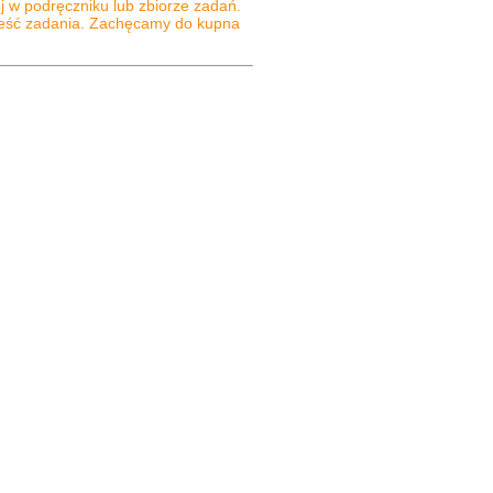
j w podręczniku lub zbiorze zadań.
treść zadania. Zachęcamy do kupna