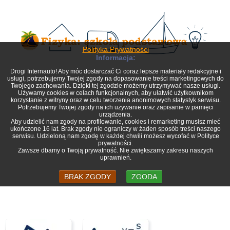
Polityka Prywatności
Informacja:
Drogi Internauto! Aby móc dostarczać Ci coraz lepsze materiały redakcyjne i
usługi, potrzebujemy Twojej zgody na dopasowanie treści marketingowych do
Twojego zachowania. Dzięki tej zgodzie możemy utrzymywać nasze usługi.
Używamy cookies w celach funkcjonalnych, aby ułatwić użytkownikom
korzystanie z witryny oraz w celu tworzenia anonimowych statystyk serwisu.
Potrzebujemy Twojej zgody na ich używanie oraz zapisanie w pamięci
urządzenia.
Aby udzielić nam zgody na profilowanie, cookies i remarketing musisz mieć
ukończone 16 lat. Brak zgody nie ograniczy w żaden sposób treści naszego
serwisu. Udzieloną nam zgodę w każdej chwili możesz wycofać w Polityce
prywatności.
Zawsze dbamy o Twoją prywatność. Nie zwiększamy zakresu naszych
uprawnień.
BRAK ZGODY
ZGODA