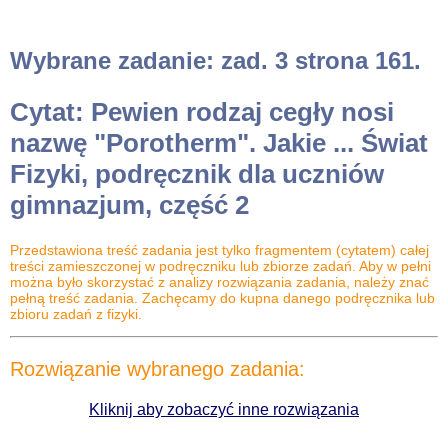
Wybrane zadanie: zad. 3 strona 161.
Cytat: Pewien rodzaj cegły nosi
nazwę "Porotherm". Jakie ... Świat
Fizyki, podręcznik dla uczniów
gimnazjum, część 2
Przedstawiona treść zadania jest tylko fragmentem (cytatem) całej
treści zamieszczonej w podręczniku lub zbiorze zadań. Aby w pełni
można było skorzystać z analizy rozwiązania zadania, należy znać
pełną treść zadania. Zachęcamy do kupna danego podręcznika lub
zbioru zadań z fizyki.
Rozwiązanie wybranego zadania:
Kliknij aby zobaczyć inne rozwiązania