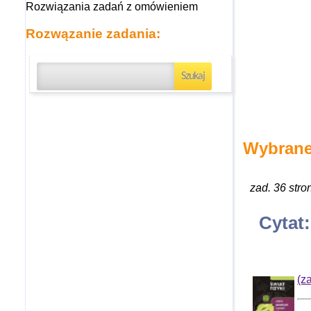
Rozwiązania zadań z omówieniem
Rozwązanie zadania:
Wybrane
zad. 36 stro
Cytat:
(z