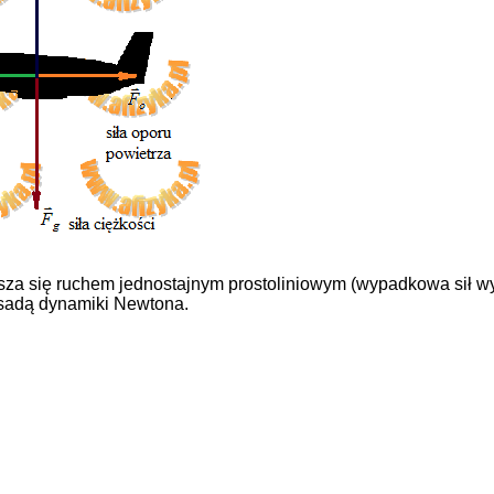
za się ruchem jednostajnym prostoliniowym (wypadkowa sił wyn
asadą dynamiki Newtona.