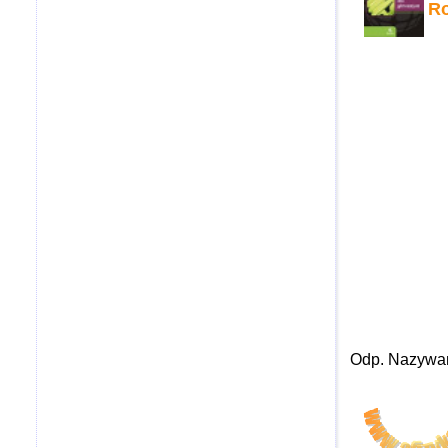
Ro
Odp. Nazywam