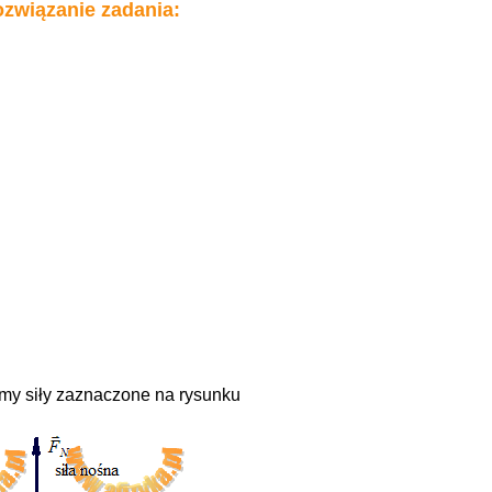
związanie zadania:
y siły zaznaczone na rysunku